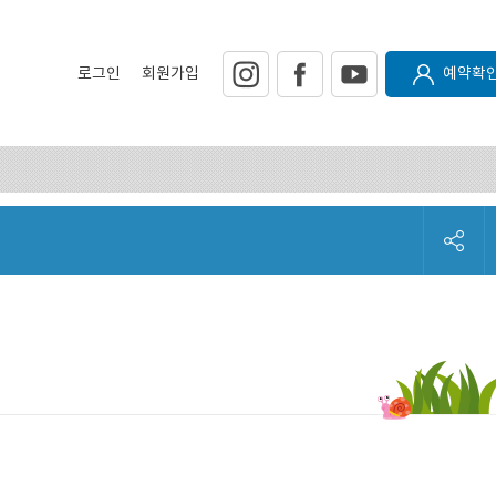
로그인
회원가입
예약확