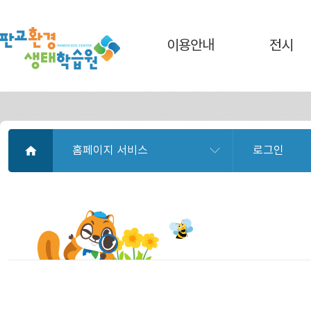
이용안내
전시
홈페이지 서비스
로그인
이용안내
로그인
전시
회원가입
교육
아이디 찾기
소식
비밀번호 찾기