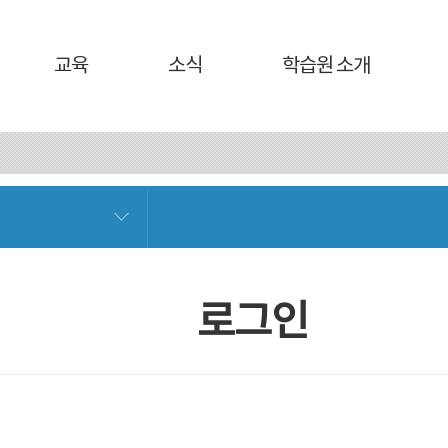
교육
소식
학습원 소개
로그인