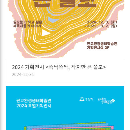
2024 기획전시 <쓱싹쓱싹, 작지만 큰 쓸모>
2024-12-31